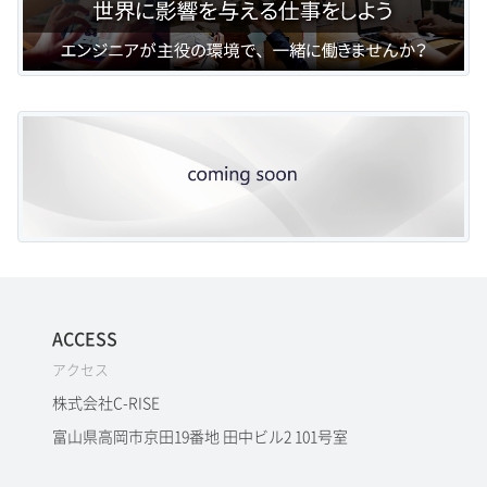
ACCESS
アクセス
株式会社C-RISE
富山県高岡市京田19番地 田中ビル2 101号室