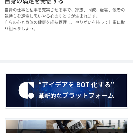
自身の満足を発信する
自身の仕事と私事を充実させる事で、家族、同僚、顧客、他者の
気持ちを想像し思いやる心のゆとりが生まれます。
自らの心と身体の健康を維持管理し、やりがいを持って仕事に取
り組みましょう。