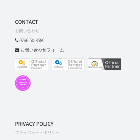
CONTACT
お問い合わせ
0766-50-8580
お問い合わせフォーム
PRIVACY POLICY
プライバシー・ポリシー