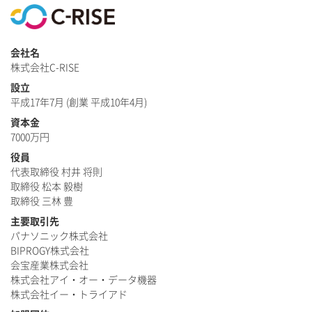
会社名
株式会社C-RISE
設立
平成17年7月 (創業 平成10年4月)
資本金
7000万円
役員
代表取締役 村井 将則
取締役 松本 毅樹
取締役 三林 豊
主要取引先
パナソニック株式会社
BIPROGY株式会社
会宝産業株式会社
株式会社アイ・オー・データ機器
株式会社イー・トライアド