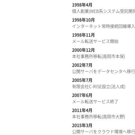
1998年4月
個人創業(WEB系システム受託開発
1998年10月
インターネット常時接続回線導入
1998年11月
メール転送サービス開始
2000年12月
本社事務所移転(高岡市本保)
2002年7月
​公開サーバをデータセンタへ移
2005年7月
​有限会社C-RISE設立(法人成)
2007年6月
メール転送サービス終了
2011年4月
本社事務所移転(高岡市大野)
2015年3月
公開サーバをクラウド環境へ移