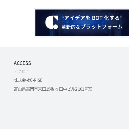
ACCESS
アクセス
株式会社C-RISE
富山県高岡市京田19番地 田中ビル2 101号室