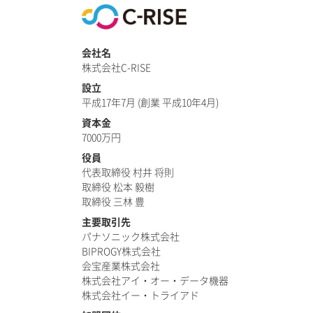
会社名
株式会社C-RISE
設立
平成17年7月 (創業 平成10年4月)
資本金
7000万円
役員
代表取締役 村井 将則
取締役 松本 毅樹
取締役 三林 豊
主要取引先
パナソニック株式会社
BIPROGY株式会社
会宝産業株式会社
株式会社アイ・オー・データ機器
株式会社イー・トライアド